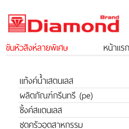
ขันหัวสิงห์ลายพิเศษ
หน้าแรก
แท้งค์น้ำเสตนเลส
ผลิตภัณฑ์กรีนทรี (pe)
ซิ้งค์สแตนเลส
ชุดครัวอุตสาหกรรม