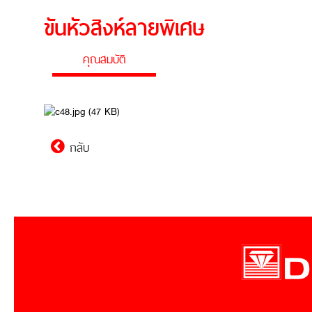
ขันหัวสิงห์ลายพิเศษ
คุณสมบัติ
กลับ