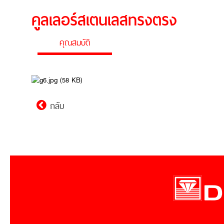
คูลเลอร์สเตนเลสทรงตรง
คุณสมบัติ
กลับ