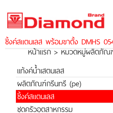
ซิ้งค์สแตนเลส พร้อมขาตั้ง DMHS 05
หน้าแรก > หมวดหมู่ผลิตภัณฑ
แท้งค์น้ำเสตนเลส
ผลิตภัณฑ์กรีนทรี (pe)
ซิ้งค์สแตนเลส
ชุดครัวอุตสาหกรรม