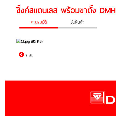
ซิ้งค์สแตนเลส พร้อมขาตั้ง DM
คุณสมบัติ
รุ่นสินค้า
กลับ