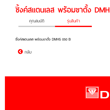
ซิ้งค์สแตนเลส พร้อมขาตั้ง DM
คุณสมบัติ
รุ่นสินค้า
ซิ้งค์สแตนเลส พร้อมขาตั้ง DMHS 050 B
กลับ