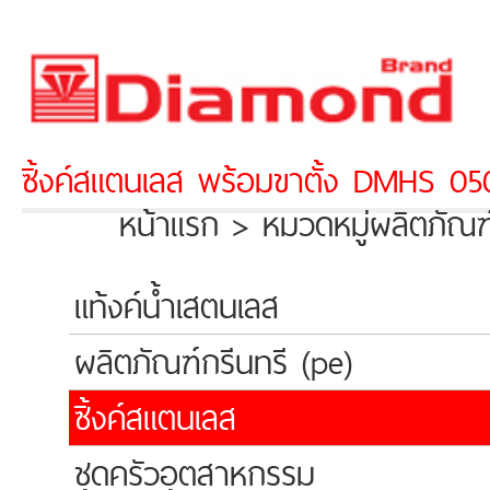
ซิ้งค์สแตนเลส พร้อมขาตั้ง DMHS 05
หน้าแรก > หมวดหมู่ผลิตภัณฑ
แท้งค์น้ำเสตนเลส
ผลิตภัณฑ์กรีนทรี (pe)
ซิ้งค์สแตนเลส
ชุดครัวอุตสาหกรรม