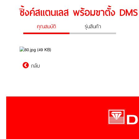
ซิ้งค์สแตนเลส พร้อมขาตั้ง DM
คุณสมบัติ
รุ่นสินค้า
กลับ