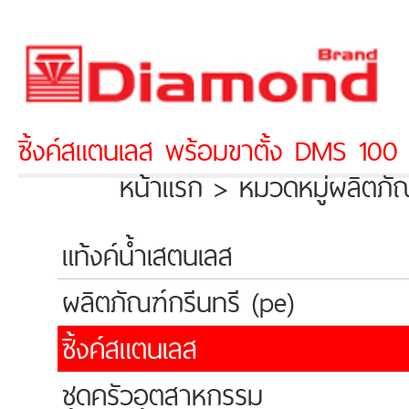
ซิ้งค์สแตนเลส พร้อมขาตั้ง DMS 100
หน้าแรก > หมวดหมู่ผลิตภั
แท้งค์น้ำเสตนเลส
ผลิตภัณฑ์กรีนทรี (pe)
ซิ้งค์สแตนเลส
ชุดครัวอุตสาหกรรม