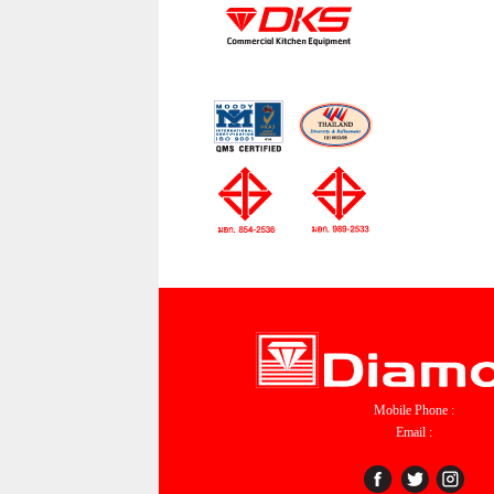
Mobile Phone :
Email :