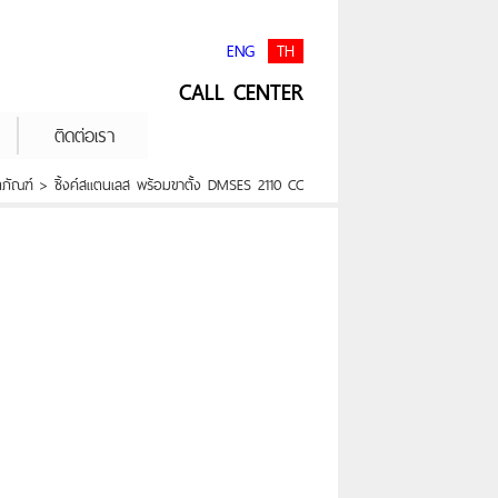
ENG
TH
CALL CENTER
ติดต่อเรา
ตภัณฑ์ > ซิ้งค์สแตนเลส พร้อมขาตั้ง DMSES 2110 CC