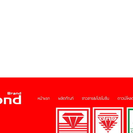
หน้าแรก
ผลิตภัณฑ์
ข่าวสาร&โปรโมชั่น
ดาวน์โหลด