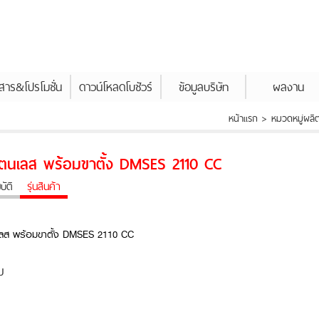
วสาร&โปรโมชั่น
ดาวน์โหลดโบชัวร์
ข้อมูลบริษัท
ผลงาน
หน้าแรก > หมวดหมู่ผลิ
สแตนเลส พร้อมขาตั้ง DMSES 2110 CC
ัติ
รุ่นสินค้า
นเลส พร้อมขาตั้ง DMSES 2110 CC
บ