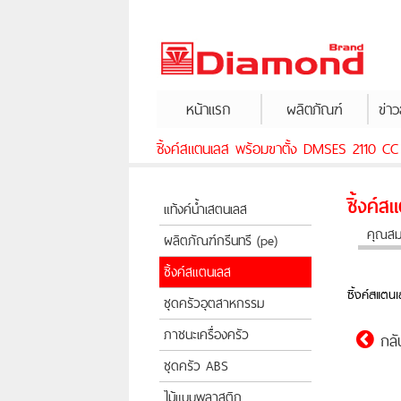
หน้าแรก
ผลิตภัณฑ์
ข่า
ซิ้งค์สแตนเลส พร้อมขาตั้ง DMSES 2110 CC
ซิ้งค์
แท้งค์น้ำเสตนเลส
คุณสมบ
ผลิตภัณฑ์กรีนทรี (pe)
ซิ้งค์สแตนเลส
ซิ้งค์สแต
ชุดครัวอุตสาหกรรม
ภาชนะเครื่องครัว
กลั
ชุดครัว ABS
ไม้แบบพลาสติก