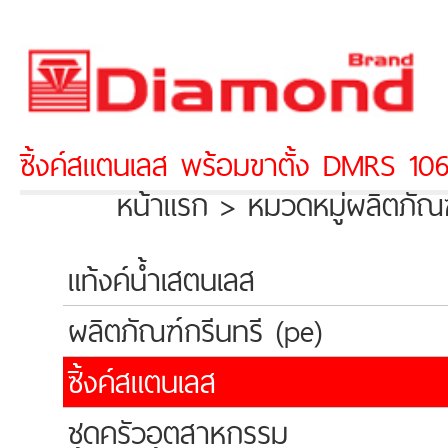
ซิ้งค์สแตนเลส พร้อมขาตั้ง DMRS 10
หน้าแรก > หมวดหมู่ผลิตภัณ
แท้งค์น้ำเสตนเลส
ผลิตภัณฑ์กรีนทรี (pe)
ซิ้งค์สแตนเลส
ชุดครัวอุตสาหกรรม