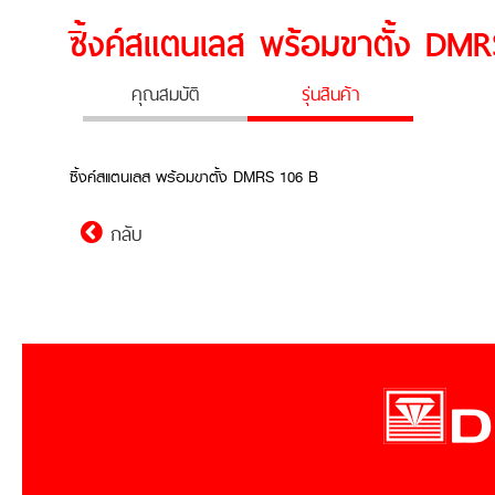
ซิ้งค์สแตนเลส พร้อมขาตั้ง DM
คุณสมบัติ
รุ่นสินค้า
ซิ้งค์สแตนเลส พร้อมขาตั้ง DMRS 106 B
กลับ