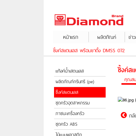
หน้าแรก
ผลิตภัณฑ์
ข่า
ซิ้งค์สแตนเลส พร้อมขาตั้ง DMSS 072
ซิ้งค์
แท้งค์น้ำเสตนเลส
คุณสมบ
ผลิตภัณฑ์กรีนทรี (pe)
ซิ้งค์สแตนเลส
ชุดครัวอุตสาหกรรม
ภาชนะเครื่องครัว
กลั
ชุดครัว ABS
ไม้แบบพลาสติก