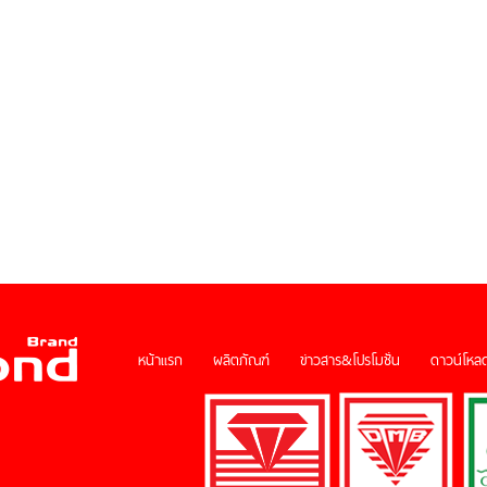
หน้าแรก
ผลิตภัณฑ์
ข่าวสาร&โปรโมชั่น
ดาวน์โหลด