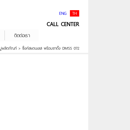
ENG
TH
CALL CENTER
ติดต่อเรา
่ผลิตภัณฑ์ > ซิ้งค์สแตนเลส พร้อมขาตั้ง DMSS 072