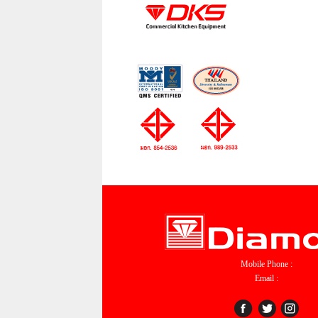
Mobile Phone :
Email :